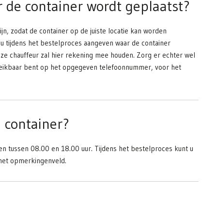
r de container wordt geplaatst?
ijn, zodat de container op de juiste locatie kan worden
nt u tijdens het bestelproces aangeven waar de container
e chauffeur zal hier rekening mee houden. Zorg er echter wel
ereikbaar bent op het opgegeven telefoonnummer, voor het
e container?
n tussen 08.00 en 18.00 uur. Tijdens het bestelproces kunt u
 het opmerkingenveld.