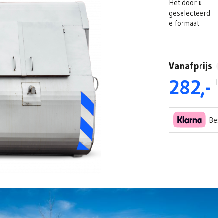
Het door u
geselecteerd
e formaat
Vanafprijs
282,-
Bes