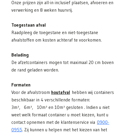
Onze prijzen zijn all-in inclusief plaatsen, afvoeren en
verwerking en 8 weken huurvrij.
Toegestaan afval
Raadpleeg de toegestane en niet-toegestane
afvalstoffen om kosten achteraf te voorkomen.
Belading
De afzetcontainers mogen tot maximaal 20 cm boven
de rand geladen worden.
Formaten
Voor de afvalstroom
houtafval
hebben wij containers
beschikbaar in 4 verschillende formaten:
3m³, 6m³, 10m³ en 10m³ gesloten . Indien u niet
weet welk formaat container u moet kiezen, kunt u
contact opnemen met de klantenservice via
0900-
0955
. Zij kunnen u helpen met het kiezen van het