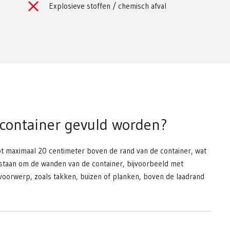
Explosieve stoffen / chemisch afval
container gevuld worden?
ot maximaal 20 centimeter boven de rand van de container, wat
egestaan om de wanden van de container, bijvoorbeeld met
voorwerp, zoals takken, buizen of planken, boven de laadrand