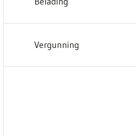
Belading
Vergunning