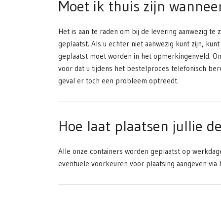
Moet ik thuis zijn wannee
Het is aan te raden om bij de levering aanwezig te z
geplaatst. Als u echter niet aanwezig kunt zijn, ku
geplaatst moet worden in het opmerkingenveld. Onz
voor dat u tijdens het bestelproces telefonisch b
geval er toch een probleem optreedt.
Hoe laat plaatsen jullie d
Alle onze containers worden geplaatst op werkdage
eventuele voorkeuren voor plaatsing aangeven via