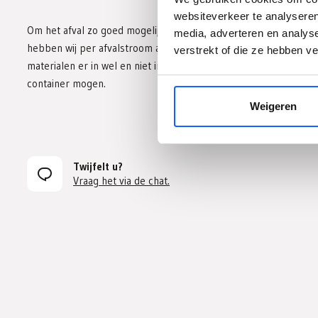
websiteverkeer te analyseren
Om het afval zo goed mogelijk te scheiden
media, adverteren en analys
hebben wij per afvalstroom aangegeven welke
verstrekt of die ze hebben 
materialen er in wel en niet in een bouwafval
container mogen.
Weigeren
Twijfelt u?
Vraag het via de chat.