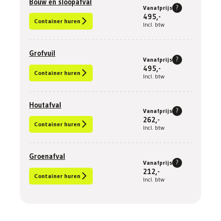
Bouw en sloopafval
?
Vanafprijs
495,-
Container huren
Incl. btw
Grofvuil
?
Vanafprijs
495,-
Container huren
Incl. btw
Houtafval
?
Vanafprijs
262,-
Container huren
Incl. btw
Groenafval
?
Vanafprijs
212,-
Container huren
Incl. btw