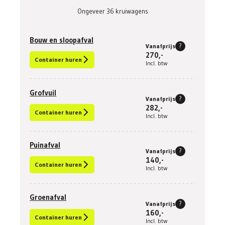
Ongeveer 36 kruiwagens
Bouw en sloopafval
?
Vanafprijs
270,-
Container huren
Incl. btw
Grofvuil
?
Vanafprijs
282,-
Container huren
Incl. btw
Puinafval
?
Vanafprijs
140,-
Container huren
Incl. btw
Groenafval
?
Vanafprijs
160,-
Container huren
Incl. btw