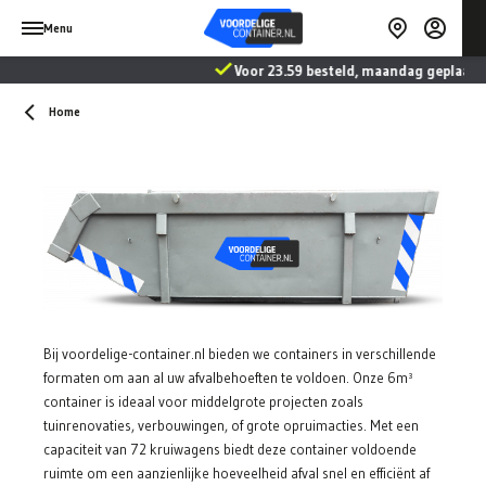
Menu
Voor 23.59 besteld, maandag geplaatst
Home
Bij voordelige-container.nl bieden we containers in verschillende
formaten om aan al uw afvalbehoeften te voldoen. Onze 6m³
container is ideaal voor middelgrote projecten zoals
tuinrenovaties, verbouwingen, of grote opruimacties. Met een
capaciteit van 72 kruiwagens biedt deze container voldoende
ruimte om een aanzienlijke hoeveelheid afval snel en efficiënt af