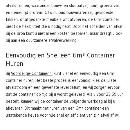
afvalstromen, waaronder bouw- en sloopafval, hout, groenafval,
en gemengd grofvuil. Of u nu oud bouwmateriaal, gesnoeide
takken, of afgedankte meubels wilt afvoeren, de 6m³ container
biedt de flexibiliteit die u nodig hebt. Door het scheiden van afval
bij de bron kunt u niet alleen kosten besparen, maar draagt u ook
bij aan een duurzamere afvalverwerking.
Eenvoudig en Snel een 6m³ Container
Huren
Bij
Voordelige-Container.nl
kunt u snel en eenvoudig een 6m³
container huren. Het bestelproces is eenvoudig: kies de juiste
afvalstroom en een gewenste leverdatum, en wij zorgen ervoor
dat de container op tijd bij u wordt geleverd. Als u voor 23:59 uur
bestelt, kunnen wij de container de volgende werkdag al bij u
afleveren. Dit maakt het huren van een 6m³ container een
uitstekende keuze voor wie snel en efficiënt van zijn afval af wil.